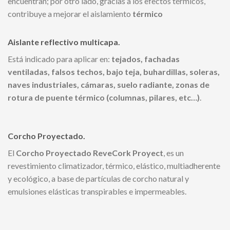
encuentran; por otro lado, gracias a los efectos térmicos,
contribuye a mejorar el aislamiento
térmico
Aislante reflectivo multicapa.
Está indicado para aplicar en:
tejados, fachadas
ventiladas, falsos techos, bajo teja, buhardillas, soleras,
naves industriales, cámaras, suelo radiante, zonas de
rotura de puente térmico (columnas, pilares, etc…)
.
Corcho Proyectado.
El
Corcho Proyectado ReveCork Proyect
, es un
revestimiento climatizador, térmico, elástico, multiadherente
y ecológico, a base de partículas de corcho natural y
emulsiones elásticas transpirables e impermeables.