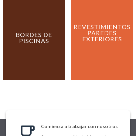
REVESTIMIENTOS
PAREDES
BORDES DE
EXTERIORES
PISCINAS
Comienza a trabajar con nosotros